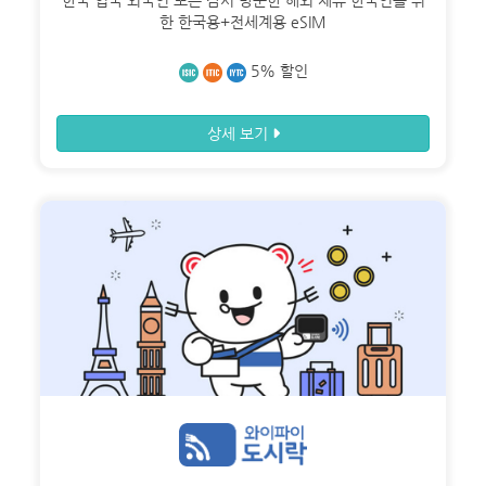
한국 입국 외국인 또는 잠시 방문한 해외 체류 한국인을 위
한 한국용+전세계용 eSIM
5% 할인
상세 보기