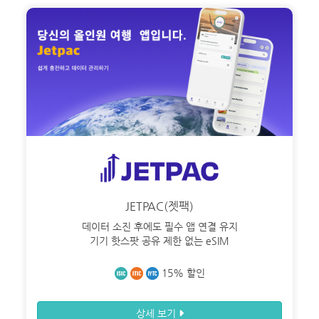
해외 여행자 보험
해외 유학생 보험
해외 워킹홀리데이 보험
해외에서 가입할 수 있는 보험
MY ID
JETPAC(젯팩)
데이터 소진 후에도 필수 앱 연결 유지
기기 핫스팟 공유 제한 없는 eSIM
15% 할인
상세 보기