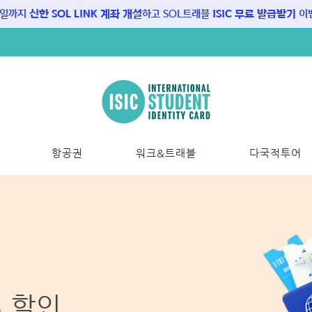
1일까지
신한 SOL LINK 계좌 개설
하고 SOL트래블
ISIC 무료 발급받기
이벤
항공권
워크&트래블
다국적투어
 할인