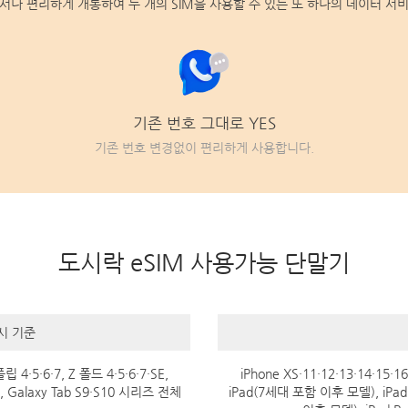
서나 편리하게 개통하여 두 개의 SIM을 사용할 수 있는 또 하나의 데이터 서
기존 번호 그대로 YES
기존 번호 변경없이 편리하게 사용합니다.
도시락 eSIM 사용가능 단말기
출시 기준
 4·5·6·7, Z 폴드 4·5·6·7·SE,
iPhone XS·11·12·13·14·15·1
, Galaxy Tab S9·S10 시리즈 전체
iPad(7세대 포함 이후 모델), iPad