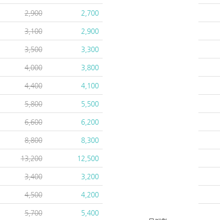
2,900
2,700
3,100
2,900
3,500
3,300
4,000
3,800
4,400
4,100
5,800
5,500
6,600
6,200
8,800
8,300
13,200
12,500
3,400
3,200
4,500
4,200
5,700
5,400