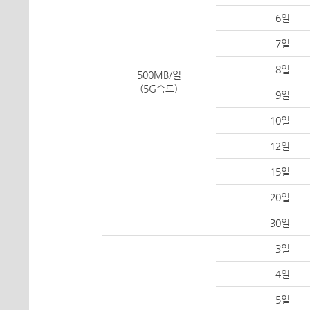
6일
7일
8일
500MB/일
(5G속도)
9일
10일
12일
15일
20일
30일
3일
4일
5일