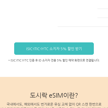
ISIC·ITIC·IYTC 소지자 5% 할인 받기
* ISIC·ITIC·IYTC 인증 후 ID 소지자 전용 5% 할인 예약 화면으로 연결됩니다.
도시락 eSIM이란?
국내에서도, 해외에서도 번거로운 유심 교체 없이 QR 스캔 한번으로