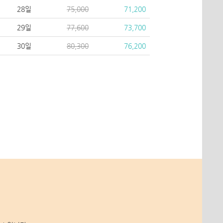
28일
75,000
71,200
29일
77,600
73,700
30일
80,300
76,200