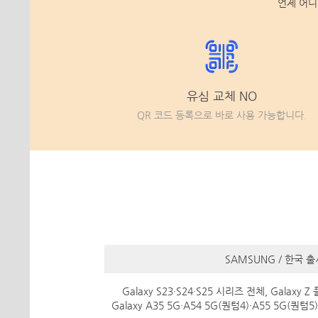
언제 어디
유심 교체 NO
QR 코드 등록으로 바로 사용 가능합니다.
SAMSUNG / 한국 
Galaxy S23·S24·S25 시리즈 전체, Galaxy Z 플립
Galaxy A35 5G·A54 5G(퀀텀4)·A55 5G(퀀텀5)