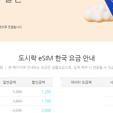
약 화면으로 연결됩니다.
도시락 eSIM 한국 요금 안내
: 원 ｜ 본 페이지에 안내되는 요금은 샘플요금으로, 실제 예약 시 변동될 수 있습
일반금액
할인금액
데이터 요금제
1,300
1,200
1,800
1,700
2,200
2,000