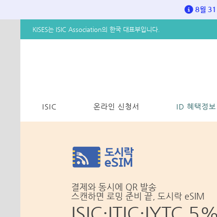
8월 3
KISES는 ISIC Association의 한국 대표부입니다.
ISIC
온라인 신청서
ID 혜택정보
결제와 동시에 QR 발송
스캔하면 로밍 준비 끝, 도시락 eSIM
ISIC·ITIC·IYTC
5%